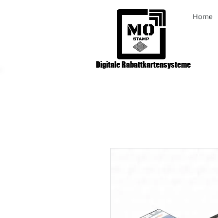
Home
Digitale Rabattkartensysteme