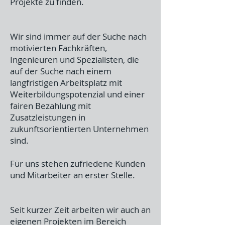
Projekte zu finden.
Wir sind immer auf der Suche nach
motivierten Fachkräften,
Ingenieuren und Spezialisten, die
auf der Suche nach einem
langfristigen Arbeitsplatz mit
Weiterbildungspotenzial und einer
fairen Bezahlung mit
Zusatzleistungen in
zukunftsorientierten Unternehmen
sind.
Für uns stehen zufriedene Kunden
und Mitarbeiter an erster Stelle.
Seit kurzer Zeit arbeiten wir auch an
eigenen Projekten im Bereich